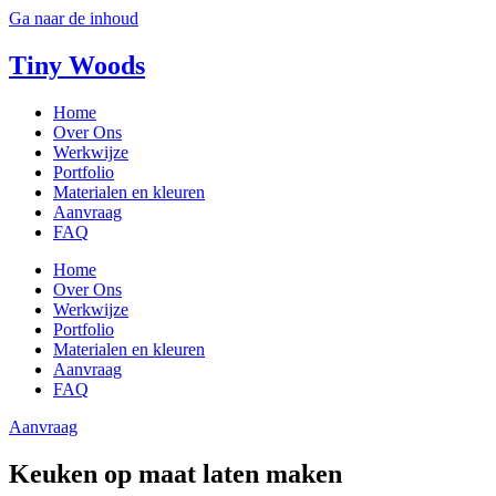
Ga naar de inhoud
Tiny Woods
Home
Over Ons
Werkwijze
Portfolio
Materialen en kleuren
Aanvraag
FAQ
Home
Over Ons
Werkwijze
Portfolio
Materialen en kleuren
Aanvraag
FAQ
Aanvraag
Keuken op maat laten maken