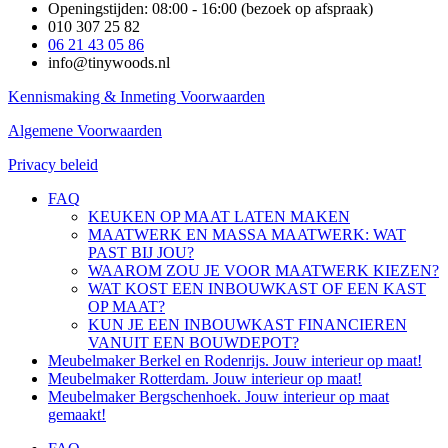
Openingstijden: 08:00 - 16:00
(bezoek op afspraak)
010 307 25 82
06 21 43 05 86
info@tinywoods.nl
Kennismaking & Inmeting Voorwaarden
Algemene Voorwaarden
Privacy beleid
FAQ
KEUKEN OP MAAT LATEN MAKEN
MAATWERK EN MASSA MAATWERK: WAT
PAST BIJ JOU?
WAAROM ZOU JE VOOR MAATWERK KIEZEN?
WAT KOST EEN INBOUWKAST OF EEN KAST
OP MAAT?​
KUN JE EEN INBOUWKAST FINANCIEREN
VANUIT EEN BOUWDEPOT?​
Meubelmaker Berkel en Rodenrijs. Jouw interieur op maat!
Meubelmaker Rotterdam. Jouw interieur op maat!
Meubelmaker Bergschenhoek. Jouw interieur op maat
gemaakt!