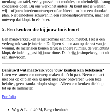
urenlang aan tafel, veel gepuzzel met modules, en uiteindelijk alsnog
concessies doen. Bij ons werkt het anders. Jij komt met je wensen,
wij – of jouw interieurontwerper of architect – maken een doordacht
plan. Niet eindeloos schuiven in een standaardprogramma, maar een
ontwerp dat klopt. In één keer.
5. Een keuken die bij jouw huis hoort
Een maatwerkkeuken is niet zomaar een mooi meubel. Het is een
verlengstuk van je interieur. De lijnen sluiten aan op de rest van je
woning, de materialen komen terug in andere ruimtes, de verlichting
klopt, de indeling past bij jouw ritme. Dat krijg je simpelweg niet uit
een showroom.
Benieuwd wat maatwerk voor jouw keuken kan betekenen?
Laten we samen een ontwerp maken dat écht past. Neem contact
met ons op of plan een gesprek met jouw ontwerper. Geen loze
beloftes, geen standaardoplossingen. Alleen een keuken die klopt –
tot op de millimeter.
Portfolio
Weg & Land 40 M, Bergschenhoek