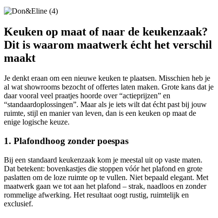
Keuken op maat of naar de keukenzaak?
Dit is waarom maatwerk écht het verschil
maakt
Je denkt eraan om een nieuwe keuken te plaatsen. Misschien heb je
al wat showrooms bezocht of offertes laten maken. Grote kans dat je
daar vooral veel praatjes hoorde over “actieprijzen” en
“standaardoplossingen”. Maar als je iets wilt dat écht past bij jouw
ruimte, stijl en manier van leven, dan is een keuken op maat de
enige logische keuze.
1. Plafondhoog zonder poespas
Bij een standaard keukenzaak kom je meestal uit op vaste maten.
Dat betekent: bovenkastjes die stoppen vóór het plafond en grote
paslatten om de loze ruimte op te vullen. Niet bepaald elegant. Met
maatwerk gaan we tot aan het plafond – strak, naadloos en zonder
rommelige afwerking. Het resultaat oogt rustig, ruimtelijk en
exclusief.